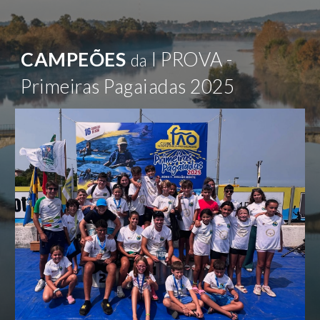
CAMPEÕES
I
PROVA -
da
Primeiras Pagaiadas 202
5