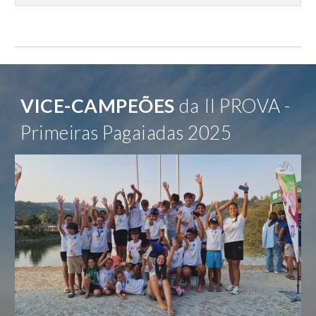
VICE-
CAMPEÕES
da
II PROVA -
Primeiras Pagaiadas 202
5