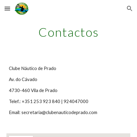
Skip to main content
Skip to navigation
Contactos
Clube Náutico de Prado
Av. do Cávado
4730-460 Vila de Prado
Telef.: +351 253 923 840 | 924047000
Email: secretaria@clubenauticodeprado.com