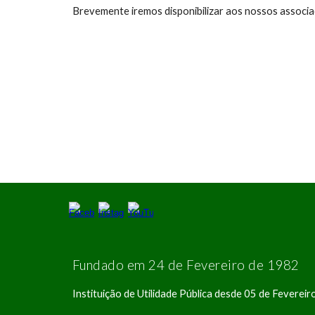
Brevemente iremos disponibilizar aos nossos associ
Fundado em 24 de Fevereiro de 1982
Instituição de Utilidade Pública desde 05 de Feverei