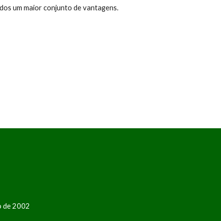
ados um maior conjunto de vantagens.
ro de 2002